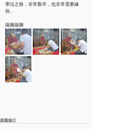
學法之路，非常艱辛，也非常需要緣
份。
薩圖薩圖
泰國修行