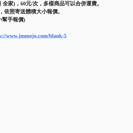
 與 全家)，60元/次，多樣商品可以合併運費。
，依照寄送體積大小報價。
幫手報價)  
s://www.jmmojo.com/blank-5