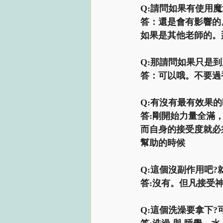
Q:請問如果有使用
答：還是會有影響的
如果是其他老師的。
Q:那請問如果只是
答：可以哦。不要過
Q:有沒有最有效果的
答:剛開始力量全滿
而自身的接受度就必
幫助的時候   
Q:這個沒副作用吧?
答:沒有。但凡接受
Q:這個洗澡要拿下?可