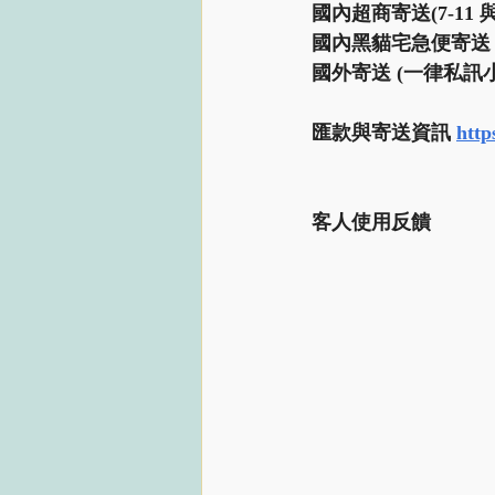
國內超商寄送(7-11
國內黑貓宅急便寄送
國外寄送 (一律私訊小
匯款與寄送資訊 
http
客人使用反饋