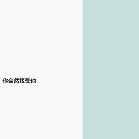
，你全然接受他