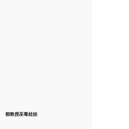
都教授巫毒娃娃