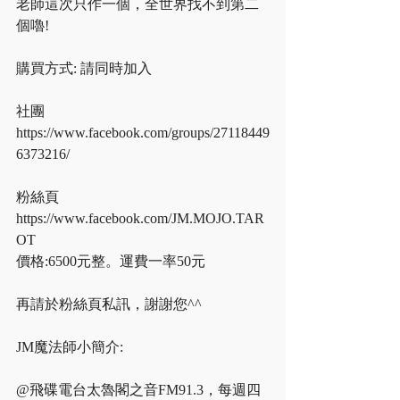
老師這次只作一個，全世界找不到第二
個嚕!
購買方式: 請同時加入
社團
https://www.facebook.com/groups/27118449
6373216/
粉絲頁
https://www.facebook.com/JM.MOJO.TAR
OT
價格:6500元整。運費一率50元
再請於粉絲頁私訊，謝謝您^^
JM魔法師小簡介:
@飛碟電台太魯閣之音FM91.3，每週四