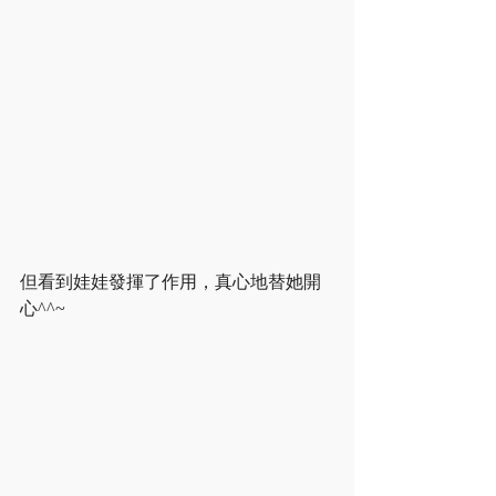
但看到娃娃發揮了作用，真心地替她開
心^^~