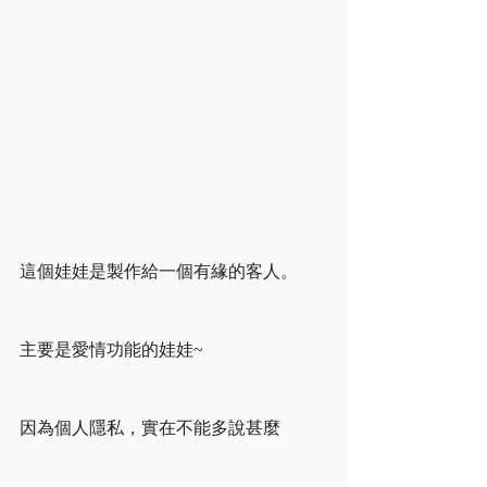
這個娃娃是製作給一個有緣的客人。
主要是愛情功能的娃娃~
因為個人隱私，實在不能多說甚麼