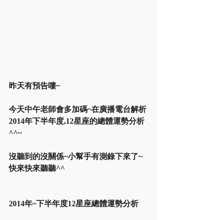
昨天有預告嘍~
今天中午老師會多加碼~在廣播電台解析
2014年下半年度,12星座的總體運勢分析
^^~
沒聽到的沒關係~小幫手有測錄下來了~
快來快來聽聽^^
2014年~下半年度12星座總體運勢分析