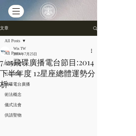
文章
All Posts
Wix TW
All Posts
2014年7月25日
7/25飛碟廣播電台節目:2014
泰國修行
下半年度 12星座總體運勢分
公益活動
析~
飛碟電台廣播
術法概念
儀式法會
供請聖物