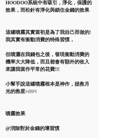
HOODOO系統中有吸引，淨化，保護的
效果，而松針有淨化與鎖住金錢的效果 
這罐噴霧其實當初是為了我自己而做的!
我其實有衝動消費的特殊習慣，
但噴灑在我錢包之後，發現衝動消費的
機率大大降低，而且都會有額外的收入
來讓我當作平常的花費!!!
小幫手說這罐噴霧根本是神作，拯救月
光的救星>/////< 
噴霧效果 
@消除對於金錢的壞習慣 