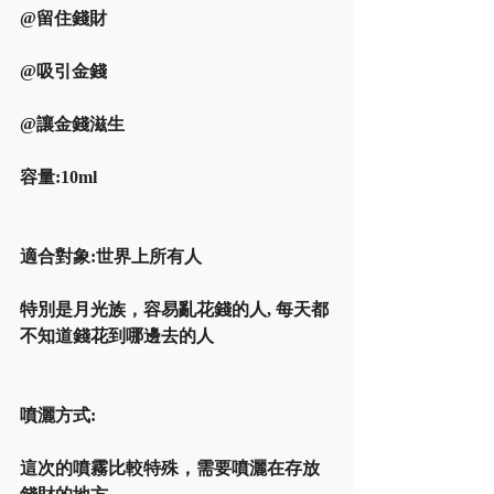
@留住錢財
@吸引金錢 
@讓金錢滋生
容量:10ml
適合對象:世界上所有人 
特別是月光族，容易亂花錢的人, 每天都
不知道錢花到哪邊去的人 
噴灑方式:
這次的噴霧比較特殊，需要噴灑在存放