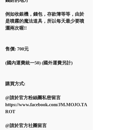
錢財的地方
例如收銀機，錢包，存款簿等等，由於
是噴霧的魔法道具，所以每天最少要噴
灑兩次喔!!
售價: 700元
(國內運費統一50) (國外運費另計)
購買方式:
@請於官方粉絲團私密留言 
https://www.facebook.com/JM.MOJO.TA
ROT
@請於官方社團留言  