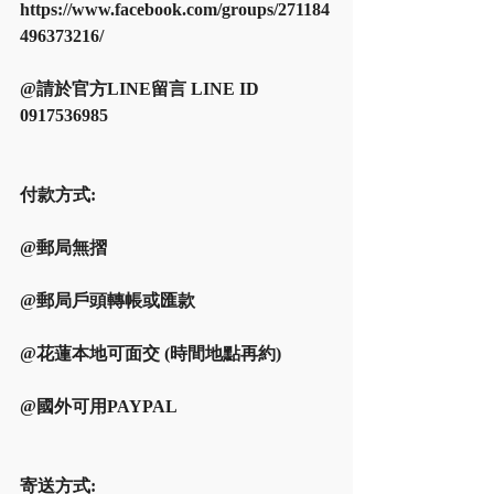
https://www.facebook.com/groups/271184
496373216/
@請於官方LINE留言 LINE ID 
0917536985
付款方式:
@郵局無摺
@郵局戶頭轉帳或匯款
@花蓮本地可面交 (時間地點再約)
@國外可用PAYPAL
寄送方式: