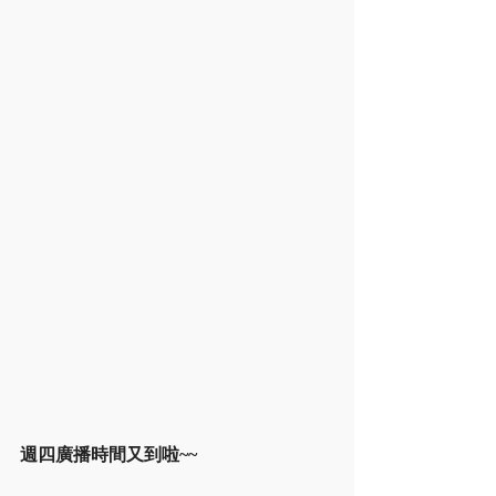
週四廣播時間又到啦~~