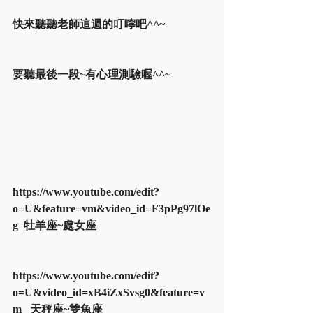
快來聽聽老師這週的叮嚀吧^^~
要聽最後一段~有心理測驗喔^^~
https://www.youtube.com/edit?
o=U&feature=vm&video_id=F3pPg97lOe
g  牡羊座~處女座
https://www.youtube.com/edit?
o=U&video_id=xB4iZxSvsg0&feature=v
m   天秤座~雙魚座