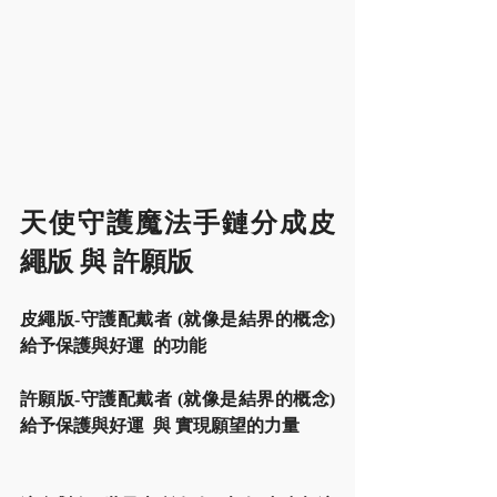
天使守護魔法手鏈分成皮
繩版 與 許願版
皮繩版-守護配戴者 (就像是結界的概念) 
給予保護與好運  的功能
許願版-守護配戴者 (就像是結界的概念) 
給予保護與好運  與 實現願望的力量