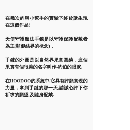
在幾次的與小幫手的實驗下終於誕生現
在這個作品!
天使守護魔法手鍊是以守護保護配戴者
為主(類似結界的概念)，
手鏈的外圈是以自然界果實圍繞，這個
果實有個很美的名字叫作-約伯的眼淚.
在HOODOO的系統中,它具有許願實現的
力量，拿到手鏈的那一天,請誠心許下你
祈求的願望,及隨身配戴. 