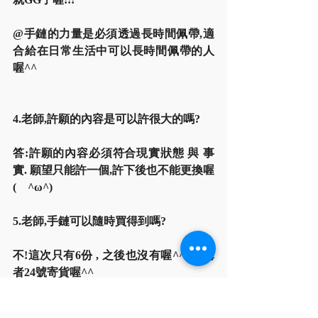
@手鏈的力量是必須透過長時間佩帶,適
合給在日常生活中可以長時間佩帶的人
喔^^
4.老師,許願的內容是可以許很大的嗎?
答:許願的內容必須符合現實狀態 與 事
實. 願望只能許一個,許下後也不能更換喔 
(　^ω^)
5.老師,手鏈可以隨時買得到嗎? 
不!這次只有6份 , 之後也沒有喔^^  訂購
者24號寄貨喔^^