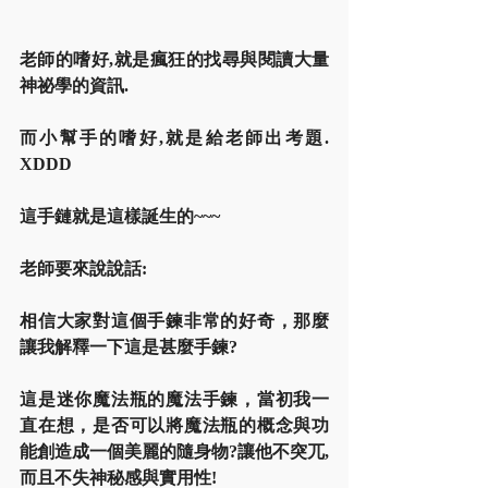
老師的嗜好,就是瘋狂的找尋與閱讀大量
神祕學的資訊.
而小幫手的嗜好,就是給老師出考題. 
XDDD
這手鏈就是這樣誕生的~~~
老師要來說說話:
相信大家對這個手鍊非常的好奇，那麼
讓我解釋一下這是甚麼手鍊?
這是迷你魔法瓶的魔法手鍊，當初我一
直在想，是否可以將魔法瓶的概念與功
能創造成一個美麗的隨身物?讓他不突兀,
而且不失神秘感與實用性!