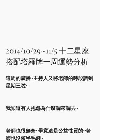
2014/10/29~11/5 十二星座
搭配塔羅牌一周運勢分析
這周的廣播~主持人又將老師的時段調到
星期三啦~
我知道有人抱怨為什麼調來調去~
老師也很無奈~畢竟這是公益性質的~老
師也沒領半毛錢~