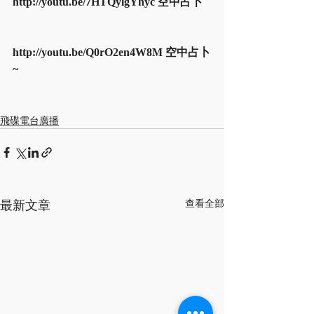
http://youtu.be/7HTQylgYhyc 空中占卜
http://youtu.be/Q0rO2en4W8M 空中占卜
~
飛碟電台廣播
最新文章
查看全部