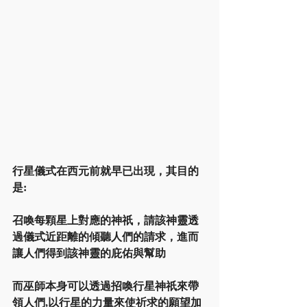
行星儀式在西元前就早已出現，其目的
是:
召喚每顆星上對應的神祇，請該神靈透
過儀式近距離的傾聽人們的請求，進而
讓人們得到該神靈的庇佑與幫助
而巫師本身可以透過招喚行星神祇來帶
領人們,以行星的力量來使祈求的願望加