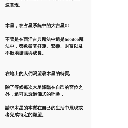
速實現.
木星，在占星系統中的大吉星!!!
不管是在西洋古典魔法中還是hoodoo魔
法中，都象徵著好運、繁榮、財富以及
不斷地擴張與成長。
在地上的人們渴望著木星的特質,
除了等候每次木星降臨在自己的宮位之
外，還可以透過儀式的呼喚，
請求木星的本質在自己的生活中展現或
者完成特定的願望。