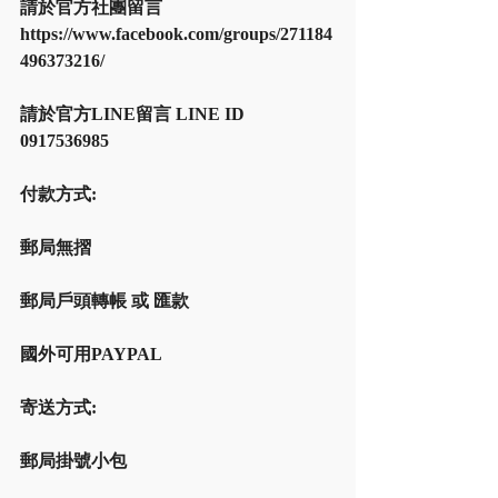
請於官方社團留言 
https://www.facebook.com/groups/271184
496373216/
請於官方LINE留言 LINE ID 
0917536985
付款方式:
郵局無摺
郵局戶頭轉帳 或 匯款
國外可用PAYPAL
寄送方式:
郵局掛號小包