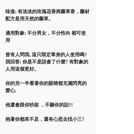
味道: 有淡淡的玫瑰花香與藥草香，藥材
配方是用天然的藥草。
適用對象: 不分男女，不分性向 都可使
用
曾有人問我, 這只限定單身的人使用嗎?
我回答: 你是不是誤會了什麼? 有對象的
人用這個更好。
你的另一半看著你的眼睛都充滿閃亮的
愛心,
他還會跟你吵架 ，不聽你的話?!
抱著你都來不及，還有心思去找小三?