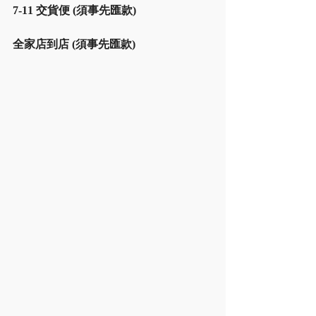
7-11 交貨便 (須事先匯款)
全家店到店 (須事先匯款)