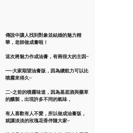
傳說中讓人找到對象並結婚的魅力精
華，老師做成膏啦！
這次將魅力作成油膏，有兩很大的主因~
一~大家期望油膏版，因為續航力可以比
噴霧來得久~
二~之前的噴霧味道，因為基底酒與藥草
的釀製，出現許多不同的氣味，
有人喜歡有人不愛，所以做成油膏版，
就讓淡淡的玫瑰花香伴隨大家~