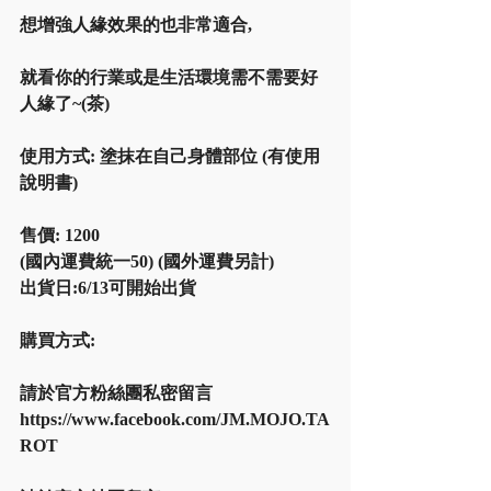
想增強人緣效果的也非常適合,
就看你的行業或是生活環境需不需要好
人緣了~(茶)
使用方式: 塗抹在自己身體部位 (有使用
說明書)
售價: 1200
(國內運費統一50) (國外運費另計)
出貨日:6/13可開始出貨
購買方式:
請於官方粉絲團私密留言
https://www.facebook.com/JM.MOJO.TA
ROT