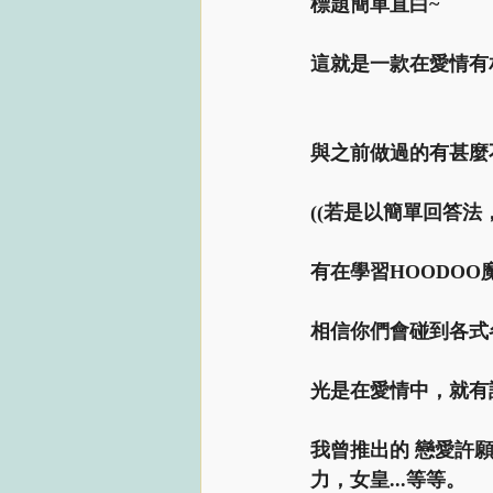
標題簡單直白~
這就是一款在愛情有
與之前做過的有甚麼
((若是以簡單回答法，
有在學習HOODO
相信你們會碰到各式
光是在愛情中，就有
我曾推出的 戀愛許願
力，女皇...等等。