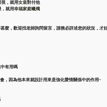
重視，就用
女皇
對付他
樂，就用
幸福家庭蠟燭
用甚麼，歡迎找老師詢問留言，請務必詳述您的狀況，才好
戰中有用嗎
有機會，因為他本來就設計用來是強化愛情關係中的作用~
嗎