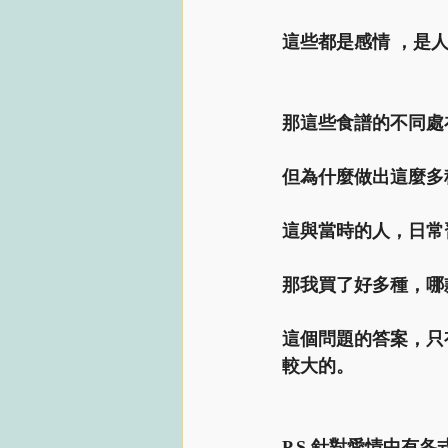
這些都是感情 ，是
那這些食譜的不同處
但為什麼做出這麼多
這與當時的人，日常
那我買了好多種，哪
這個問題的答案，只
較大的。
P.S.針對愛情中有