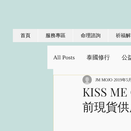
首頁
服務專區
命理諮詢
祈福解
All Posts
泰國修行
公
JM MOJO
2019年5
KISS M
前現貨供