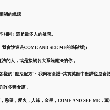
相關的蠟燭
不相同? 這是最多人的疑問。
我會說這是COME AND SEE ME的進階版))
O魔法的人，或是接觸各大系統魔法的你，
各樣的"魔法配方"~ 我簡稱食譜~其實英翻中翻譯也是食
許許多種食譜，
，慾望，愛火，人緣，金星，COME AND SEE ME，