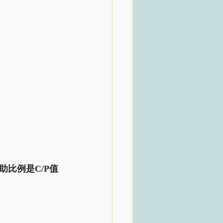
比例是C/P值