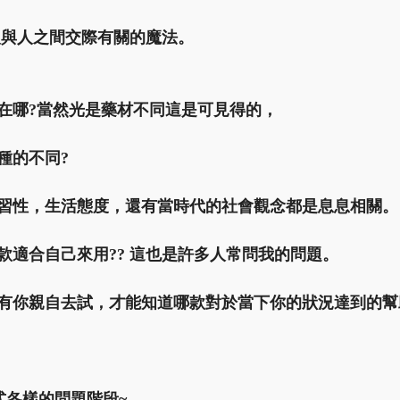
人與人之間交際有關的魔法。
在哪?當然光是藥材不同這是可見得的，
種的不同?
習性，生活態度，還有當時代的社會觀念都是息息相關。
款適合自己來用?? 這也是許多人常問我的問題。
有你親自去試，才能知道哪款對於當下你的狀況達到的幫助
各式各樣的問題階段~