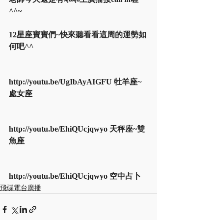
^^~
12星座寶寶們~快來聽看看這周的運勢如
何吧^^
http://youtu.be/UgIbAyAIGFU 牡羊座~
處女座
http://youtu.be/EhiQUcjqwyo 天秤座~雙
魚座
http://youtu.be/EhiQUcjqwyo 空中占卜
飛碟電台廣播