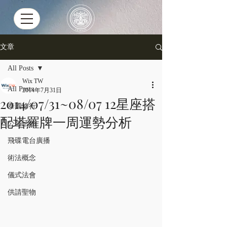
文章
All Posts
Wix TW
All Posts
2014年7月31日
2014/07/31~08/07 12星座搭
泰國修行
配塔羅牌一周運勢分析
公益活動
飛碟電台廣播
術法概念
儀式法會
供請聖物