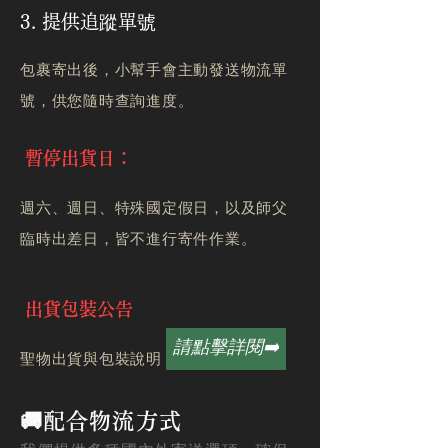
3. 提供追蹤單號
包裹寄出後，小幫手會主動發送物流單
號，供您隨時查詢進度。
暫停出貨日：
週六、週日、特殊國定假日，以及師父
臨時出差日，皆不進行寄件作業。
出貨包裝公告
請點擊詳閱➡️
聖物出貨與包裝說明
🚚配合物流方式