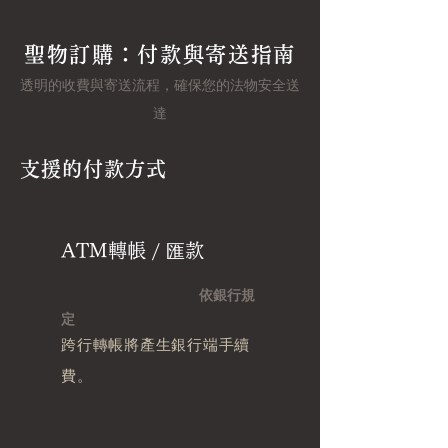
聖物訂購：付款與寄送指南
透明的收費與寄送流程，確保您的法物安全送
達
支援的付款方式
ATM轉帳 / 匯款
依銀行規
定
跨行轉帳將產生銀行端手續
費。