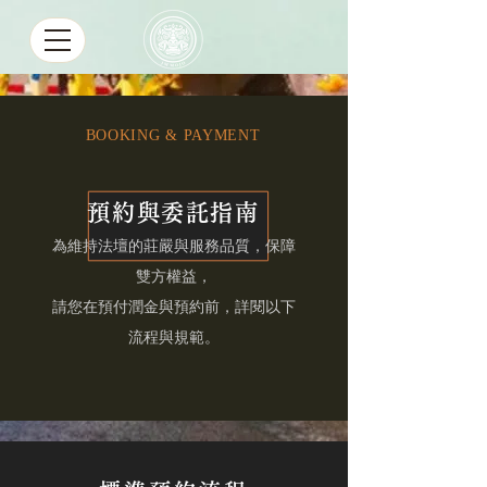
BOOKING & PAYMENT
預約與委託指南
為維持法壇的莊嚴與服務品質，保障
雙方權益，
請您在預付潤金與預約前，詳閱以下
流程與規範。