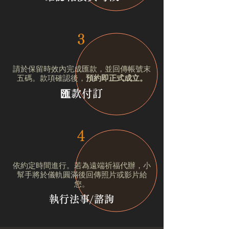
3
請於保留時效內完成匯款，並回傳帳號末
五碼。款項確認後，
預約即正式成立。
匯款付訂
4
依約定時間進行。若為遠端祈福代辦，小
幫手將於儀軌圓滿後回傳照片或影片給
您。
執行法事/諮詢