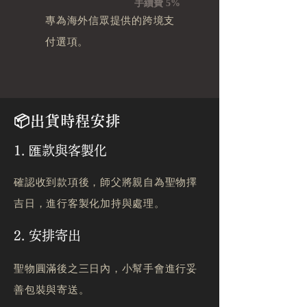
手續費 5%
專為海外信眾提供的跨境支
付選項。
📦出貨時程安排
1. 匯款與客製化
確認收到款項後，師父將親自為聖物擇
吉日，進行客製化加持與處理。
2. 安排寄出
聖物圓滿後之三日內，小幫手會進行妥
善包裝與寄送。