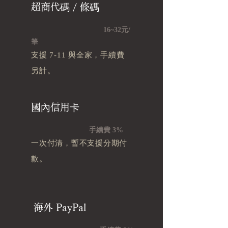
超商代碼 / 條碼
16~32元/
筆
支援 7-11 與全家，手續費
另計。
國內信用卡
手續費 3%
一次付清，暫不支援分期付
款。
海外 PayPal