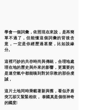
學會一個詞彙，依照現在來說，是再簡
單不過了，但能懂這個詞彙的背後含
意，一定是你經歷過甚麼，比如說緣
分。
這裡巧妙的共存時尚與傳統，合理地處
理在地的歷史與外來的影響，更重要的
是連空氣中都能嗅到對於宗教的那份虔
誠，
這片土地同時乘載著新與舊，看似矛盾
突兀卻又緊緊相依， 泰國真是個很神奇
的國度!