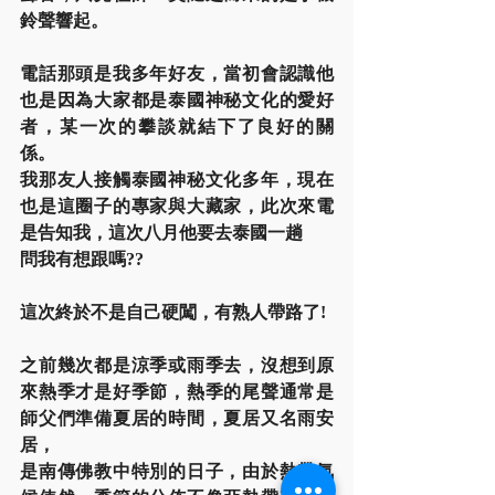
鈴聲響起。
電話那頭是我多年好友，當初會認識他
也是因為大家都是泰國神秘文化的愛好
者，某一次的攀談就結下了良好的關
係。
我那友人接觸泰國神秘文化多年，現在
也是這圈子的專家與大藏家，此次來電
是告知我，這次八月他要去泰國一趟
問我有想跟嗎??
這次終於不是自己硬闖，有熟人帶路了!
之前幾次都是涼季或雨季去，沒想到原
來熱季才是好季節，熱季的尾聲通常是
師父們準備夏居的時間，夏居又名雨安
居，
是南傳佛教中特別的日子，由於熱帶氣